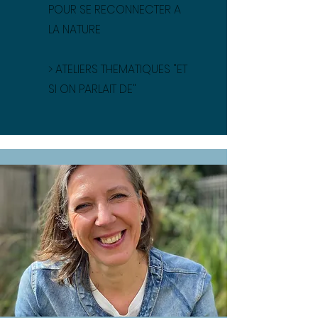
POUR SE RECONNECTER A
LA NATURE
>
ATELIERS THEMATIQUES "ET
SI ON PARLAIT DE"