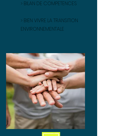
>
BILAN DE COMPETENCES
> BIEN VIVRE LA TRANSITION
ENVIRONNEMENTALE