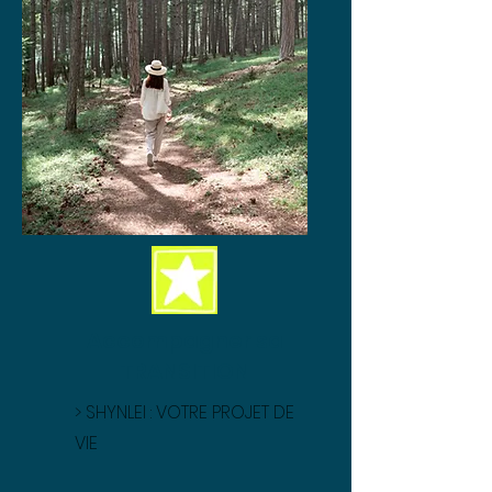
Accompagner sa
TRANSITION
>
SHYNLEI : VOTRE PROJET DE
VIE