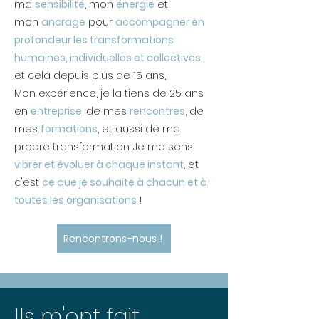
ma
sensibilité
, mon
énergie
et
mon
ancrage
pour
accompagner en
profondeur les transformations
humaines, individuelles et collectives
,
et cela depuis plus de 15 ans,
Mon expérience, je la tiens de 25 ans
en
entreprise
, de mes
rencontres
, de
mes
formations
, et aussi de ma
propre transformation. Je me sens
vibrer et évoluer à chaque instant
, et
c'est
ce que je souhaite à chacun et à
toutes les organisations
! ​​
Rencontrons-nous !
Ils m'ont fait