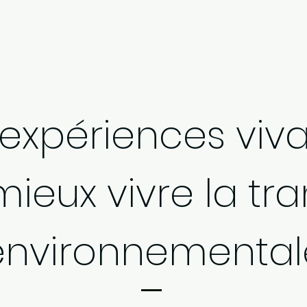
OPPER
ACCOMPAGNER LES TRANSITIONS
ANIMER UN COLLECTI
expériences viv
ieux vivre la tra
environnemental