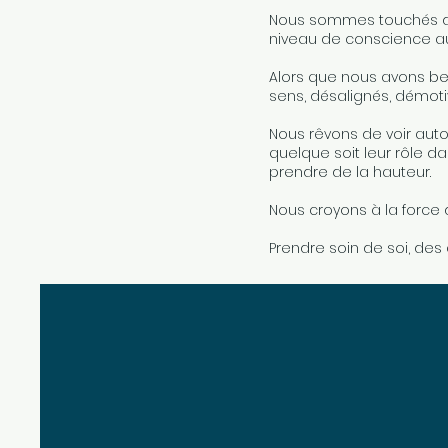
Nous sommes touchés de 
niveau de conscience a
Alors que nous avons be
sens, désalignés, démotiv
Nous rêvons de voir auto
quelque soit leur rôle da
prendre de la hauteur.
Nous croyons à la force d
Prendre soin de soi, des 