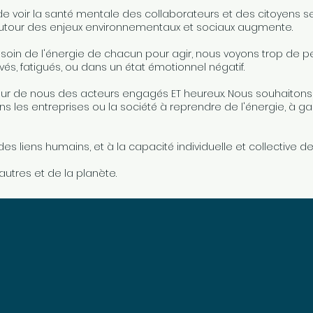
voir la santé mentale des collaborateurs et des citoyens se
utour des enjeux environnementaux et sociaux augmente.
soin de l'énergie de chacun pour agir, nous voyons trop de 
és, fatigués, ou dans un état émotionnel négatif.
ur de nous des acteurs engagés ET heureux. Nous souhaitons a
ns les entreprises ou la société à reprendre de l'énergie, à ga
es liens humains, et à la capacité individuelle et collective d
autres et de la planète.