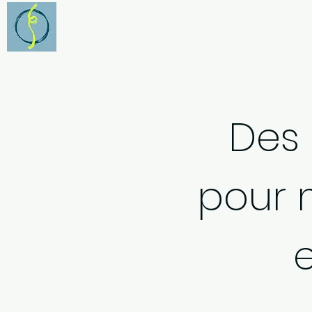
ACCUEIL
A PROPOS
SE DEVEL
Des 
pour m