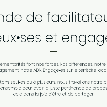
de de facilitateu
eux•ses et engag
mentarités font nos forces. Nos différences, notre 
gement, notre ADN. Engagé•es sur le territoire local
itons seul•es ou à plusieurs, nous travaillons notre 
s ensemble pour avoir la juste pertinence de proposi
cela dans la joie d'être et de partager.