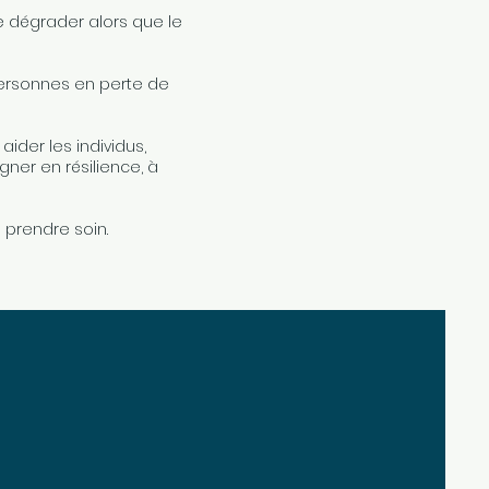
 dégrader alors que le
personnes en perte de
ider les individus,
gner en résilience, à
e prendre soin.